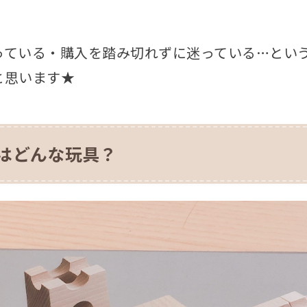
！
っている・購入を踏み切れずに迷っている…とい
と思います★
とはどんな玩具？