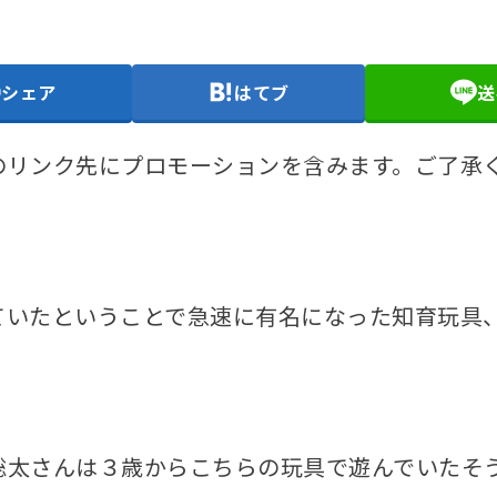
シェア
はてブ
送
のリンク先にプロモーションを含みます。ご了承
ていたということで急速に有名になった知育玩具
聡太さんは３歳からこちらの玩具で遊んでいたそ