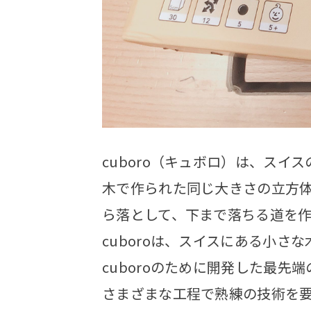
cuboro（キュボロ）は、
スイス
木で作られた同じ大きさの立方
ら落として、下まで落ちる道を
cuboroは、スイスにある小さ
cuboroのために開発した最先
さまざまな工程で熟練の技術を