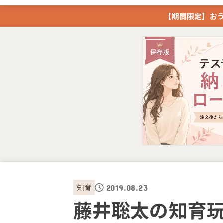
【期間限定】おう
知育
2019.08.23
藤井聡太の知育