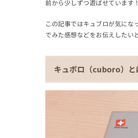
前から少しずつ遊ばせています
この記事ではキュブロが気にな
でみた感想などをお伝えしたい
キュボロ（cuboro）