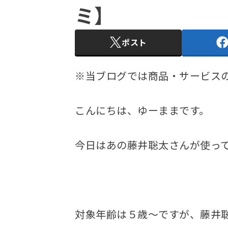
ミ】
ポスト
※当ブログでは商品・サービス
こんにちは、ゆーままです。
今日はあの藤井聡太さんが使っ
対象年齢は５歳～ですが、藤井