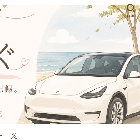
SEARCH
ー