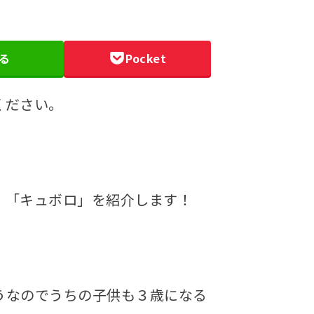
る
Pocket
ください。
、「キュボロ」を紹介します！
うなのでうちの子供も３歳になる