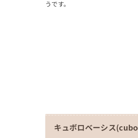
うです。
キュボロベーシス(cubor