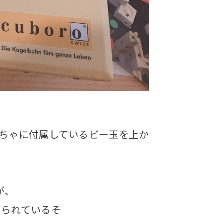
ちゃに付属しているビー玉を上か
が、
められているそ