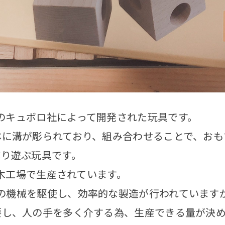
のキュボロ社によって開発された玩具です。
体に溝が彫られており、組み合わせることで、おも
作り遊ぶ玩具です。
な木工場で生産されています。
端の機械を駆使し、
効率的な製造が行われています
要し、人の手を多く介する為、生産できる量が決