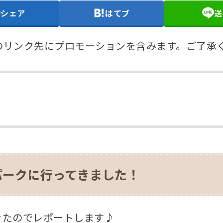
シェア
はてブ
送
のリンク先にプロモーションを含みます。ご了承
パークに行ってきました！
きたのでレポートします♪