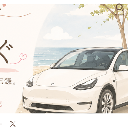
SEARCH
ー