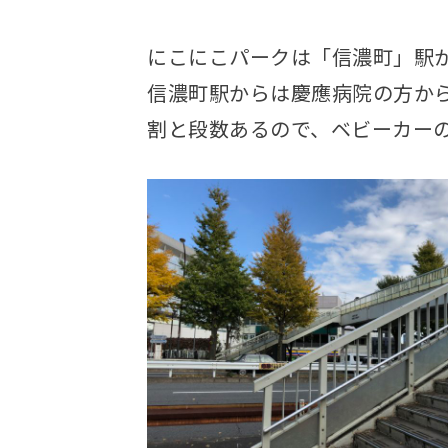
にこにこパークは「信濃町」駅
信濃町駅からは慶應病院の方か
割と段数あるので、ベビーカー