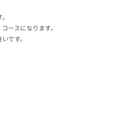
す。
くコースになります。
良いです。