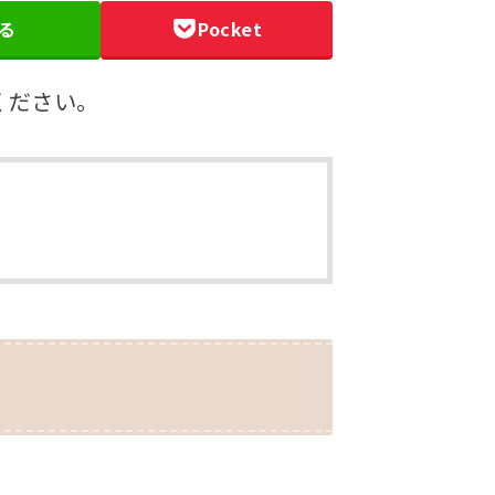
る
Pocket
ください。