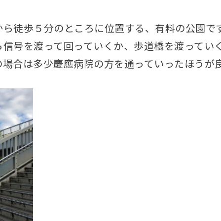
から徒歩５分のところに位置する、有料の公園で
ら信号を渡って回っていくか、歩道橋を渡ってい
の場合は多少慶應病院の方を通っていったほうが