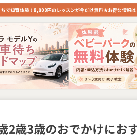
ちで知育体験！8,000円のレッスンが今だけ無料★お得な情報
歳2歳3歳のおでかけにお