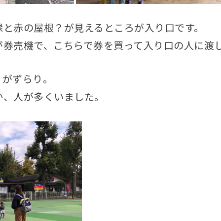
緑と赤の屋根？が見えるところが入り口です。
が券売機で、こちらで券を買って入り口の人に渡
ィがずらり。
か、人が多くいました。