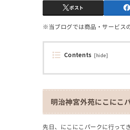
ポスト
※当ブログでは商品・サービス
Contents
[
hide
]
明治神宮外苑にこにこ
先日、にこにこパークに行って