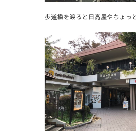
歩道橋を渡ると日高屋やちょっ