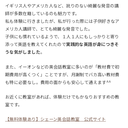
イギリス人やアメリカ人など、訛りのない綺麗な発音の講
師が多数在籍しているのも魅力です。
私も体験に行きましたが、私が行った際には子供好きなア
メリカ人講師で、とても綺麗な発音でした。
子供にも慣れているようで、１人１人にもしっかりと寄り
添って英語を教えてくれたので
実践的な英語が身につきそ
うな気がしました
。
また、イーオンなどの英会話教室に多いのが「教材費で初
期費用が高くつく」ことですが、月謝制でバカ高い教材費
も特に必要なし。費用の面からも安心して通えます^^
お近くに教室があれば、体験だけでもかなりおすすめの教
室です。
【無料体験あり】シェーン英会話教室 公式サイト