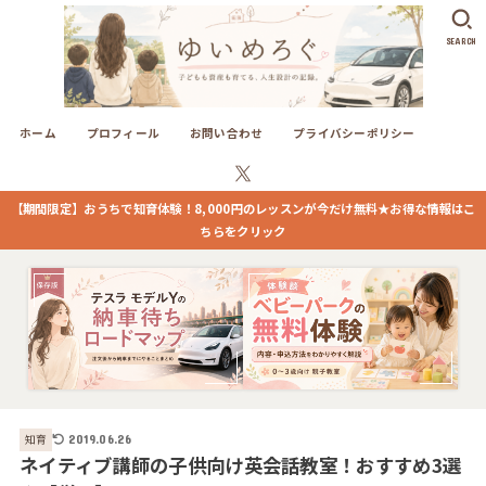
SEARCH
ホーム
プロフィール
お問い合わせ
プライバシーポリシー
【期間限定】おうちで知育体験！8,000円のレッスンが今だけ無料★お得な情報はこ
ちらをクリック
知育
2019.06.26
ネイティブ講師の子供向け英会話教室！おすすめ3選