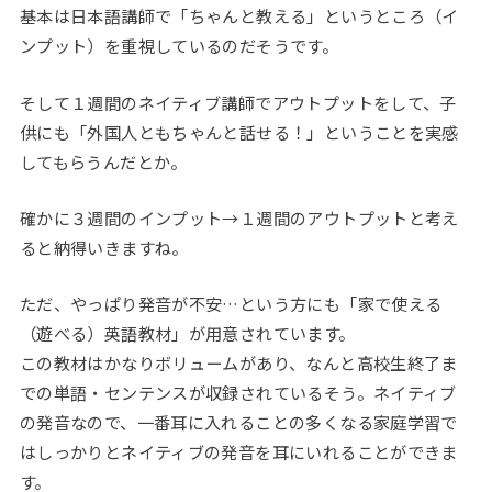
基本は日本語講師で「ちゃんと教える」というところ（イ
ンプット）を重視しているのだそうです。
そして１週間のネイティブ講師でアウトプットをして、子
供にも「外国人ともちゃんと話せる！」ということを実感
してもらうんだとか。
確かに３週間のインプット→１週間のアウトプットと考え
ると納得いきますね。
ただ、やっぱり発音が不安…という方にも「家で使える
（遊べる）英語教材」が用意されています。
この教材はかなりボリュームがあり、なんと高校生終了ま
での単語・センテンスが収録されているそう。ネイティブ
の発音なので、一番耳に入れることの多くなる家庭学習で
はしっかりとネイティブの発音を耳にいれることができま
す。