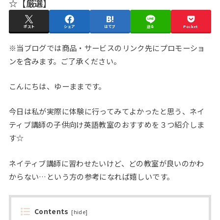
☆【厳選】
ポスト
シェア
はてブ
送る
Pocket
※当ブログでは商品・サービスのリンク先にプロモーショ
ンを含みます。ご了承ください。
こんにちは、ゆーままです。
今日は私が実際に体験に行ってみてよかったと思う、ネイ
ティブ講師の子供向け英語教室のおすすめを３つ紹介しま
す☆
ネイティブ講師に習わせたいけど、どの教室が良いのかわ
からない…という方の参考になれば嬉しいです。
Contents
[
hide
]