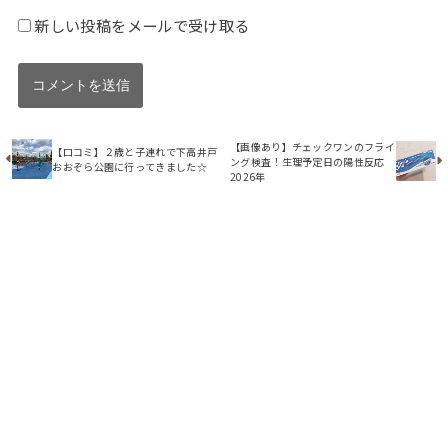
新しい投稿をメールで受け取る
【画像あり】チェックワンのフライ
【口コミ】２歳と子連れで下高井戸
ング検査！生理予定日の陽性反応
おおぞら公園に行ってきました☆
2026年