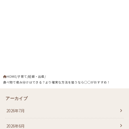
HOME
子育て
妊娠・出産
食べ物で産み分けはできる？より確実な方法を狙うなら◯◯がおすすめ！
アーカイブ
2026年7月
2026年6月