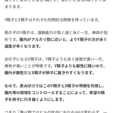
まります。
Y精子とX精子はそれぞれ対照的な特徴を持っています。
男の子のY精子は、運動能力が高く速く泳ぐ一方、寿命が短
めです。
膣内がアルカリ性に近いと、よりY精子の方が泳ぐ
速度が早くなります。
女の子になるX精子は、Y精子よりも泳ぐ速度が遅い一方、
寿命が長いことが特徴です。
Y精子よりも酸性に強いので、
膣内が酸性だとX精子が卵子に届きやすくなります。
なので、産み分けではこのY精子とX精子の特徴を利用し、
膣内等の環境をコントロールすることによって、希望の精
子を卵子に行き届くようにします。
つまり「食べ物ではヒトの体内におけるpHは変わらず、一