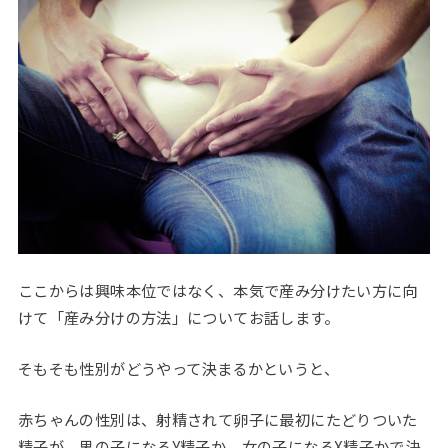
ここからは興味本位ではなく、本気で産み分けたい方に向
けて「産み分けの方法」についてお話します。
そもそも性別がどうやって決まるかというと、
赤ちゃんの性別は、射精されて卵子に最初にたどりついた
精子が、男の子になるY精子か、女の子になるX精子かで決