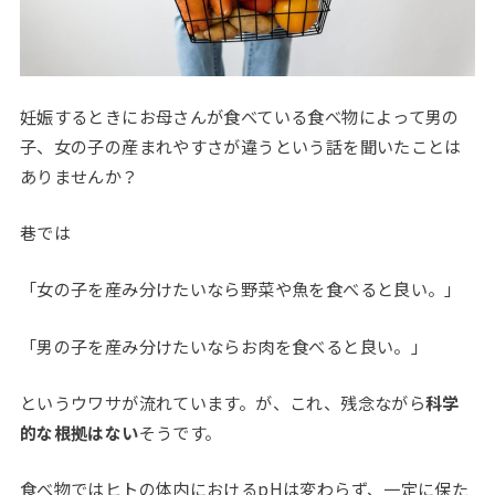
妊娠するときにお母さんが食べている食べ物によって男の
子、女の子の産まれやすさが違うという話を聞いたことは
ありませんか？
巷では
「女の子を産み分けたいなら野菜や魚を食べると良い。」
「男の子を産み分けたいならお肉を食べると良い。」
というウワサが流れています。が、これ、残念ながら
科学
的な根拠はない
そうです。
食べ物ではヒトの体内におけるpHは変わらず、一定に保た