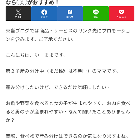
なら◯◯がおすすめ！
ポスト
シェア
はてブ
送る
Pocket
※当ブログでは商品・サービスのリンク先にプロモーショ
ンを含みます。ご了承ください。
こんにちは、ゆーままです。
第２子産み分け中（まだ性別は不明…）のママです。
産み分けしたいけど、できるだけ気軽にしたい…
お魚や野菜を食べると女の子が生まれやすく、お肉を食べ
ると男の子が産まれやすい…なんて聞いたことありません
か？
実際、食べ物で産み分けはできるのか気になりますよね。