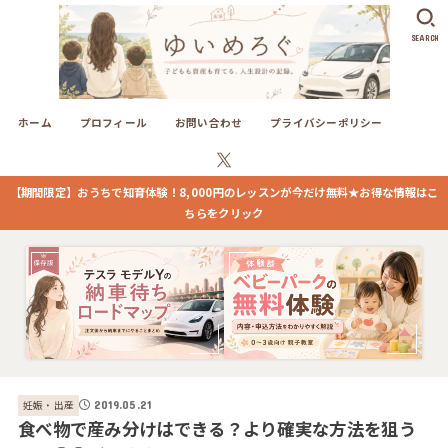
SEARCH
ホーム
プロフィール
お問い合わせ
プライバシーポリシー
【期間限定】おうちで知育体験！8,000円のレッスンが今だけ無料★お得な情報はこ
ちらをクリック
妊娠・出産
2019.05.21
食べ物で産み分けはできる？より確実な方法を狙う