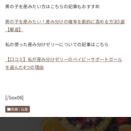
男の子を産みたい方はこちらの記事もおすすめ
男の子を産みたい！産み分けの確率を劇的に高める方法5選
【厳選】
私の使った産み分けゼリーについての記事はこちら
【口コミ】私が産み分けゼリーのベイビーサポートガール
を選んだ4つの理由
[/box06]
妊娠・出産