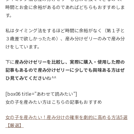
時間とお金に余裕があるのであればどちらもおすすめしま
す。
私はタイミング法をするほど時間に余裕がなく（第１子と
３歳差で欲しかったため）、産み分けゼリーのみで産み分
けをしています。
下に
産み分けゼリーを比較し、実際に購入・使用した際の
記事もあるので産み分けゼリーに少しでも興味ある方はぜ
ひ見てみてください
ね^^
[box06 title=”あわせて読みたい”]
女の子を産みたい方はこちらの記事もおすすめ
女の子を産みたい！産み分けの確率を劇的に高める方法5選
【厳選】