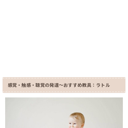
感覚・触感・聴覚の発達～おすすめ教具：ラトル