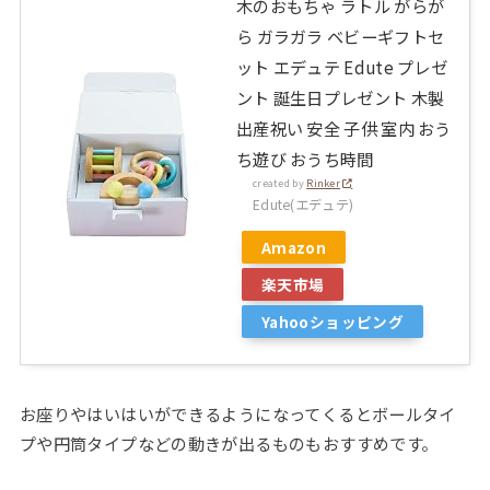
木のおもちゃ ラトル がらが
ら ガラガラ ベビーギフトセ
ット エデュテ Edute プレゼ
ント 誕生日プレゼント 木製
出産祝い 安全 子供 室内 おう
ち遊び おうち時間
created by
Rinker
Edute(エデュテ)
Amazon
楽天市場
Yahooショッピング
お座りやはいはいができるようになってくるとボールタイ
プや円筒タイプなどの動きが出るものもおすすめです。