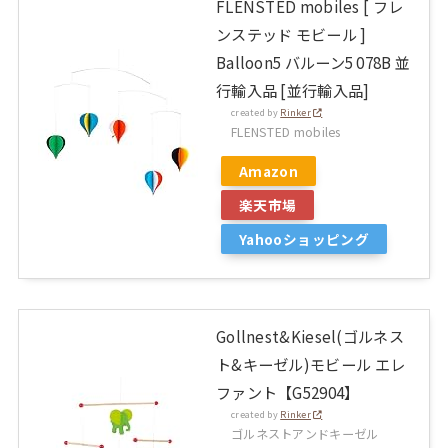
FLENSTED mobiles [ フレ
ンステッド モビール ]
Balloon5 バルーン5 078B 並
行輸入品 [並行輸入品]
created by
Rinker
FLENSTED mobiles
Amazon
楽天市場
Yahooショッピング
Gollnest&Kiesel(ゴルネス
ト&キーゼル)モビール エレ
ファント【G52904】
created by
Rinker
ゴルネストアンドキーゼル