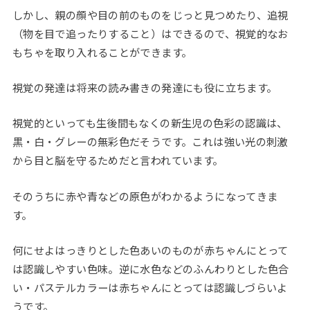
しかし、親の顔や目の前のものをじっと見つめたり、
追視
（物を目で追ったりすること）はできるので、視覚的なお
もちゃを取り入れることができます。
視覚の発達は将来の読み書きの発達にも役に立ちます。
視覚的といっても生後間もなくの新生児の色彩の認識は、
黒・白・グレーの無彩色だそうです。これは強い光の刺激
から目と脳を守るためだと言われています。
そのうちに赤や青などの原色がわかるようになってきま
す。
何にせよはっきりとした色あいのものが赤ちゃんにとって
は認識しやすい色味。逆に水色などのふんわりとした色合
い・パステルカラーは赤ちゃんにとっては認識しづらいよ
うです。