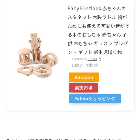
Baby Firstlook 赤ちゃんカ
スタネット 木製ラトル 歯が
ためにも使える可愛い音がす
る木のおもちゃ 赤ちゃん 子
供 おもちゃ ガラガラ プレゼ
ント ギフト 新生児贈り物
created by
Rinker
Baby Firstlook
Amazon
楽天市場
Yahooショッピング