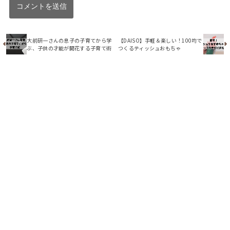
大前研一さんの息子の子育てから学
【DAISO】手軽＆楽しい！100均で
ぶ、子供の才能が開花する子育て術
つくるティッシュおもちゃ