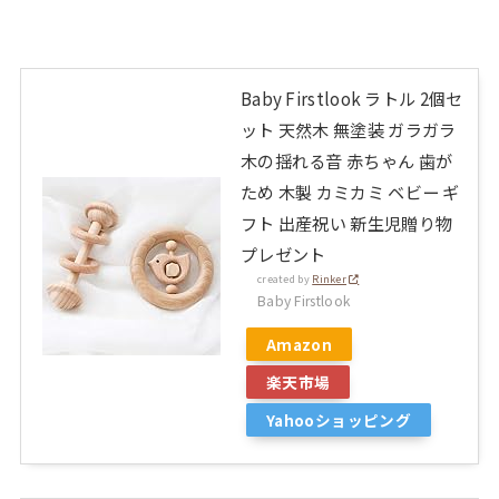
Baby Firstlook ラトル 2個セ
ット 天然木 無塗装 ガラガラ
木の揺れる音 赤ちゃん 歯が
ため 木製 カミカミ ベビー ギ
フト 出産祝い 新生児贈り物
プレゼント
created by
Rinker
Baby Firstlook
Amazon
楽天市場
Yahooショッピング