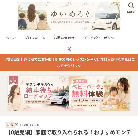
SEARCH
ホーム
プロフィール
お問い合わせ
プライバシーポリシー
【期間限定】おうちで知育体験！8,000円のレッスンが今だけ無料★お得な情報はこ
ちらをクリック
知育
2020.07.08
【0歳児編】家庭で取り入れられる！おすすめモンテ