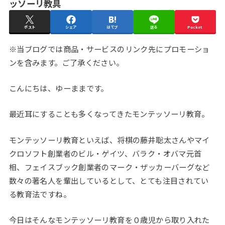
ッソーリ教具
ポスト
シェア
はてブ
送る
Pocket
※当ブログでは商品・サービスのリンク先にプロモーショ
ンを含みます。ご了承ください。
こんにちは、ゆーままです。
最近耳にすることも多くなってきたモンテッソーリ教育。
モンテッソーリ教育といえば、将棋の藤井聡太さんやマイ
クロソフト創業者のビル・ゲイツ、バラク・オバマ元首
相、フェイスブック創業者のマーク・ザッカーバーグなど
数々の著名人を輩出しているとして、とても注目されてい
る教育法ですね。
今日はそんなモンテッソーリ教育を０歳児から取り入れた