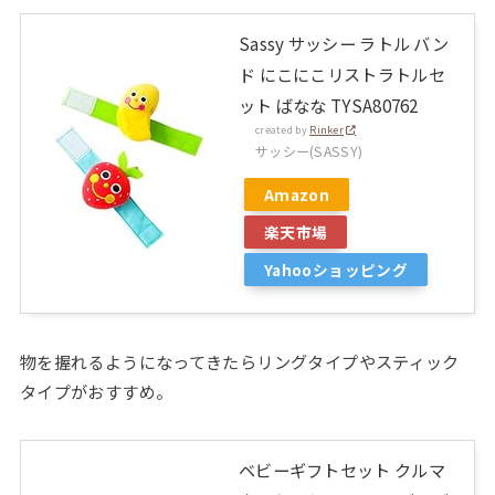
Sassy サッシー ラトル バン
ド にこにこリストラトルセ
ット ばなな TYSA80762
created by
Rinker
サッシー(SASSY)
Amazon
楽天市場
Yahooショッピング
物を握れるようになってきたらリングタイプやスティック
タイプがおすすめ。
ベビーギフトセット クルマ