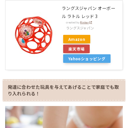
ラングスジャパン オーボー
ル ラトル レッド 3
created by
Rinker
ラングスジャパン
Amazon
楽天市場
Yahooショッピング
発達に合わせた玩具を与えてあげることで家庭でも取
り入れられる！