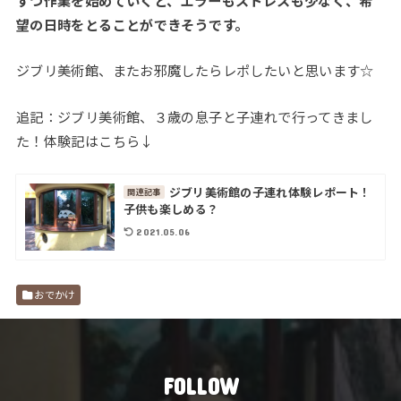
望の日時をとることができそうです。
ジブリ美術館、またお邪魔したらレポしたいと思います☆
追記：ジブリ美術館、３歳の息子と子連れで行ってきまし
た！体験記はこちら↓
ジブリ美術館の子連れ体験レポート！
関連記事
子供も楽しめる？
2021.05.06
おでかけ
FOLLOW