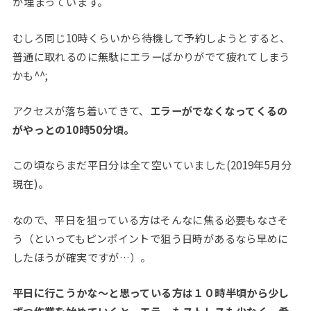
が埋まっています。
むしろ同じ10時くらいから待機して予約しようとすると、
普通に取れるのに無駄にエラーばかりがでて疲れてしまう
かも^^;
アクセスが落ち着いてきて、
エラーがでなくなってくるの
がやっとの10時50分頃。
この頃ならまだ平日分は全て空いていました(2019年5月分
現在)。
なので、平日を狙っている方はそんなに焦る必要もなさそ
う（といってもピンポイントで狙う日時があるなら早めに
したほうが確実ですが…）。
平日に行こうかな～と思っている方は１０時半頃から少し
ずつ作業を始めていくと、エラーもストレスも少なく、希