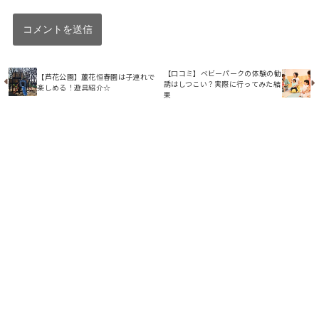
【口コミ】ベビーパークの体験の勧
【芦花公園】蘆花恒春園は子連れで
誘はしつこい？実際に行ってみた結
楽しめる！遊具紹介☆
果