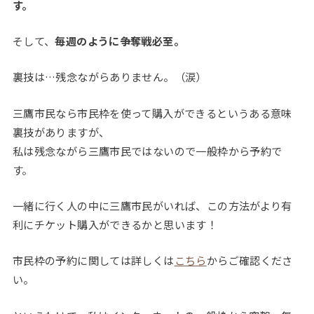
す。
そして、
毎週のように争奪戦必至。
裏技は…残念ながらありません。（涙）
三鷹市民なら市民枠を使って購入ができるというある意味
裏技がありますが、
私は残念ながら三鷹市民ではないので一般枠から予約で
す。
一緒に行く人の中に三鷹市民がいれば、この方法がより有
利にチケット購入ができるかと思います！
市民枠の予約に関しては詳しくは
こちら
からご確認くださ
い。