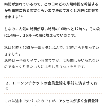
時間が別れているので、どの日のどの入場時間を希望する
かを事前に第３希望くらいまで決めておくと冷静に対処で
きます
よ^^
ちなみに
人気の時間が早い時間の10時～と12時～。その次
に14時～、16時～の順に埋まっていきます。
私は10時と12時が一番人気とふんで、14時からを狙ってい
きました。
16時は一番取りやすい時間ですが、２時間しかいられない
のでゆっくり見たい人には少し足りなさそうです。
２．ローソンチケットの会員登録を事前に済ませてお
く
これは途中で気づいたのですが、
アクセスが多く会員登録