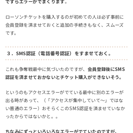
ですらエラーがでまくります
。
ローソンチケットを購入するのが初めての人は必ず事前に
会員登録を済ませておくと追加の手続きもなく、スムーズ
です。
３．SMS認証（電話番号認証）をすませておく。
これも争奪戦最中に気づいたのですが、
会員登録後にSMS
認証を済ませておかないとチケット購入ができないそう。
というのもアクセスエラーがでている最中に別のエラーが
出る時があって、（「アクセスが集中していて～」ではな
い普通のエラー）おそらくこのSMS認証を済ませていなか
ったからではないかと。。
ちなみにずっといろいろなエラーがでていたのですが、