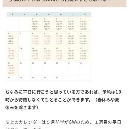
ちなみに
平日に行こうと思っている方であれば、予約は
10
時から待機しなくてもとることができます
。（春休みや夏
休みを除きます）
※
上のカレンダーは５月前半が
GW
のため、１週目の平日