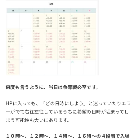
何度も言うように、当日は争奪戦必至です。
HPに入っても、「どの日時にしよう」と迷っていたりエラ
ーがでて右往左往しているうちに希望の日時が埋まってし
まう可能性も大いにあります。
１０時～、１２時～、１４時～、１６時～の４段階で入場