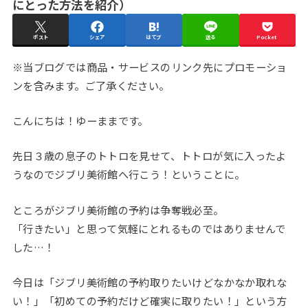
にとった方法を紹介）
ポスト
シェア
はてブ
送る
Pocket
※当ブログでは商品・サービスのリンク先にプロモーショ
ンを含みます。ご了承ください。
こんにちは！ゆーままです。
先日３歳の息子のトトロを見せて、トトロが気に入ったよ
うなのでジブリ美術館へ行こう！ということに。
ところがジブリ美術館の予約は争奪戦必至。
「行きたい」と思って気軽にとれるものではありませんで
した…！
今日は「ジブリ美術館の予約取りたいけどなかなか取れな
い！」「初めての予約だけど確実に取りたい！」という方