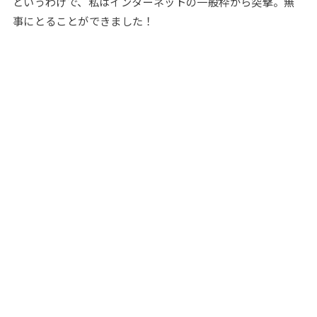
というわけで、私はインターネットの一般枠から突撃。無
事にとることができました！