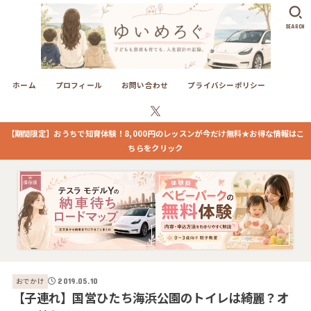
SEARCH
ホーム
プロフィール
お問い合わせ
プライバシーポリシー
【期間限定】おうちで知育体験！8,000円のレッスンが今だけ無料★お得な情報はこ
ちらをクリック
おでかけ
2019.05.10
【子連れ】国営ひたち海浜公園のトイレは綺麗？オ