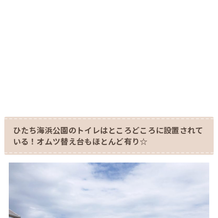
ひたち海浜公園のトイレはところどころに設置されて
いる！オムツ替え台もほとんど有り☆