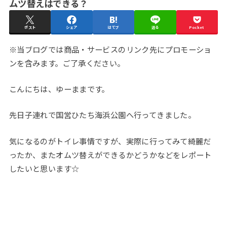
ムツ替えはできる？
ポスト
シェア
はてブ
送る
Pocket
※当ブログでは商品・サービスのリンク先にプロモーショ
ンを含みます。ご了承ください。
こんにちは、ゆーままです。
先日子連れで国営ひたち海浜公園へ行ってきました。
気になるのがトイレ事情ですが、実際に行ってみて綺麗だ
ったか、またオムツ替えができるかどうかなどをレポート
したいと思います☆