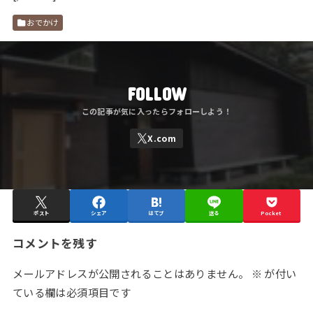
おでかけ
FOLLOW
ポスト
シェア
はてブ
送る
Pocket
コメントを残す
メールアドレスが公開されることはありません。
※
が付い
ている欄は必須項目です