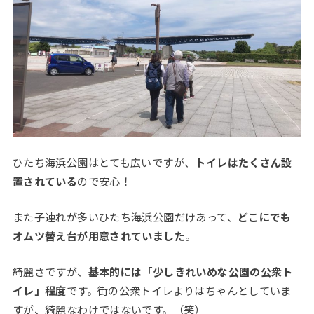
ひたち海浜公園はとても広いですが、
トイレはたくさん設
置されている
ので安心！
また子連れが多いひたち海浜公園だけあって、
どこにでも
オムツ替え台が用意されていました
。
綺麗さですが、
基本的には「少しきれいめな公園の公衆ト
イレ」程度
です。街の公衆トイレよりはちゃんとしていま
すが、綺麗なわけではないです。（笑）