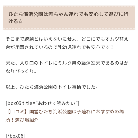
ひたち海浜公園は赤ちゃん連れでも安心して遊びに行
ける☆
そこまで綺麗とはいえないにせよ、どこにでもオムツ替え
台が用意されているので乳幼児連れでも安心です！
また、入り口のトイレにミルク用の給湯室まであるのはか
なりびっくり。
以上、ひたち海浜公園のトイレ事情でした。
[box06 title=”あわせて読みたい”]
【口コミ】国営ひたち海浜公園は子連れにおすすめの場
所！遊び場紹介
[/box06]