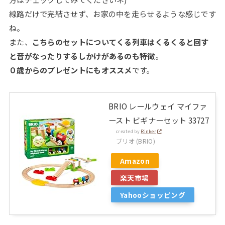
線路だけで完結させず、お家の中を走らせるような感じです
ね。
また、
こちらのセットについてくる列車はくるくると回す
と音がなったりするしかけがあるのも特徴
。
０歳からのプレゼントにもオススメ
です。
BRIO レールウェイ マイファ
ースト ビギナーセット 33727
created by
Rinker
ブリオ (BRIO)
Amazon
楽天市場
Yahooショッピング