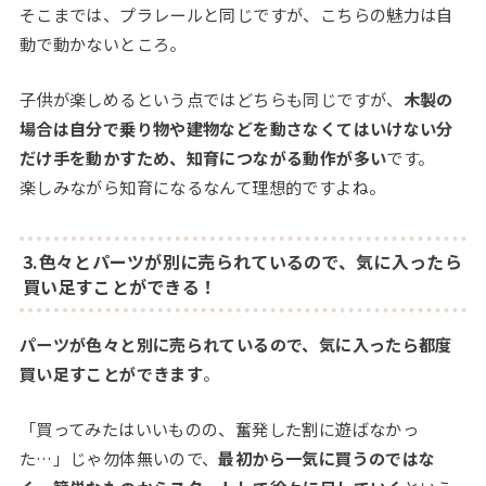
そこまでは、プラレールと同じですが、こちらの魅力は自
動で動かないところ。
子供が楽しめるという点ではどちらも同じですが、
木製の
場合は自分で乗り物や建物などを動さなくてはいけない分
だけ手を動かすため、
知育につながる動作が多い
です。
楽しみながら知育になるなんて理想的ですよね。
3.色々とパーツが別に売られているので、気に入ったら
買い足すことができる！
パーツが色々と別に売られているので、気に入ったら都度
買い足すことができます
。
「買ってみたはいいものの、奮発した割に遊ばなかっ
た…」じゃ勿体無いので、
最初から一気に買うのではな