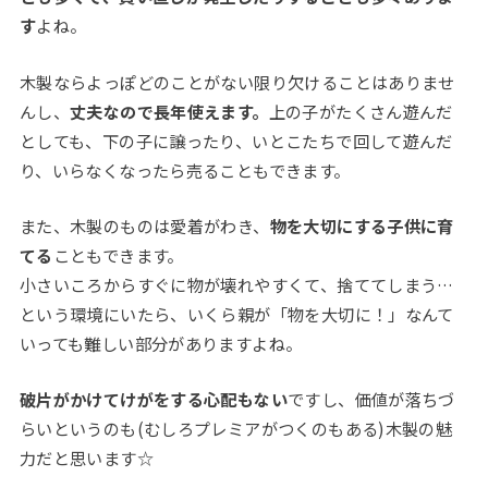
す
よね。
木製ならよっぽどのことがない限り欠けることはありませ
んし、
丈夫なので長年使えます。
上の子がたくさん遊んだ
としても、下の子に譲ったり、いとこたちで回して遊んだ
り、いらなくなったら売ることもできます。
また、木製のものは愛着がわき、
物を大切にする子供に育
てる
こともできます。
小さいころからすぐに物が壊れやすくて、捨ててしまう
…
という環境にいたら、いくら親が「物を大切に！」なんて
いっても難しい部分があります
よね。
破片がかけてけがをする心配もない
ですし、価値が落ちづ
らいというのも(むしろプレミアがつくのもある)木製の魅
力だと思います☆