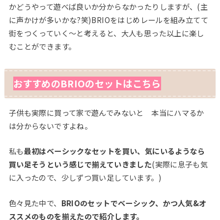
かどうやって遊べば良いか分からなかったりしますが、(主
に声かけが多いかな?笑)BRIOをはじめレールを組み立てて
街をつくっていく〜と考えると、大人も思った以上に楽し
むことができます。
おすすめの
BRIO
のセットはこちら
子供も実際に買って家で遊んでみないと 本当にハマるか
は分からないですよね。
私も
最初はベーシックなセットを買い、気にいるようなら
買い足そうという感じで揃えていきました
(実際に息子も気
に入ったので、少しずつ買い足しています。)
色々見た中で、
BRIOのセットでベーシック、かつ人気&オ
ススメのものを揃えたので紹介します。