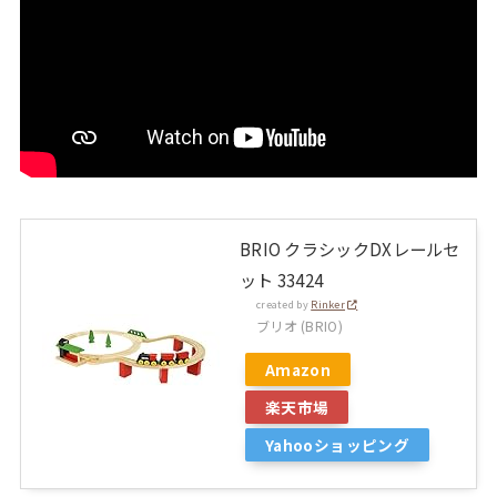
BRIO クラシックDXレールセ
ット 33424
created by
Rinker
ブリオ (BRIO)
Amazon
楽天市場
Yahooショッピング