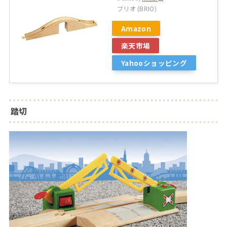
ブリオ (BRIO)
Amazon
楽天市場
Yahooショッピング
踏切