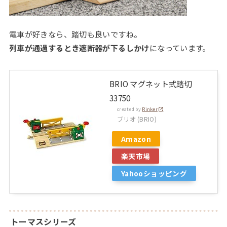
電車が好きなら、踏切も良いですね。
列車が通過するとき遮断器が下るしかけ
になっています。
BRIO マグネット式踏切
33750
created by
Rinker
ブリオ (BRIO)
Amazon
楽天市場
Yahooショッピング
トーマスシリーズ