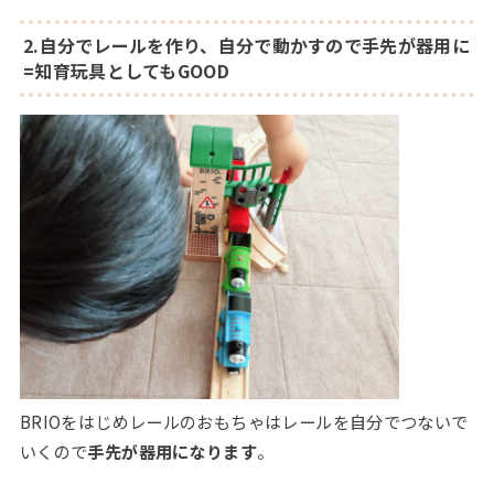
2.自分でレールを作り、自分で動かすので手先が器用に
=知育玩具としてもGOOD
BRIOをはじめレールのおもちゃはレールを自分でつないで
いくので
手先が器用になります
。