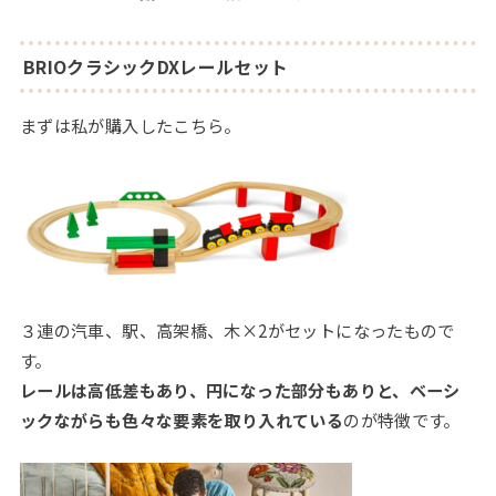
BRIOクラシックDXレールセット
まずは私が購入したこちら。
３連の汽車、駅、高架橋、木×2がセットになったもので
す。
レールは高低差もあり、円になった部分もありと、ベーシ
ックながらも色々な要素を取り入れている
のが特徴です。