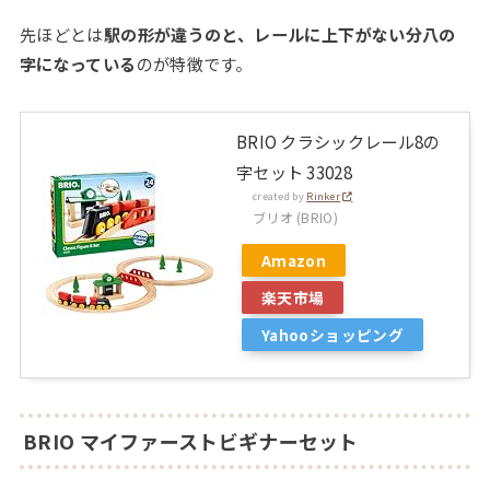
先ほどとは
駅の形が違うのと、レールに上下がない分八の
字になっている
のが特徴です。
BRIO クラシックレール8の
字セット 33028
created by
Rinker
ブリオ (BRIO)
Amazon
楽天市場
Yahooショッピング
BRIO
マイファーストビギナーセット