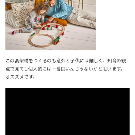
この高架橋をつくるのも意外と子供には難しく、知育の観
点で見ても個人的には一番良いんじゃないかと思います。
オススメです。