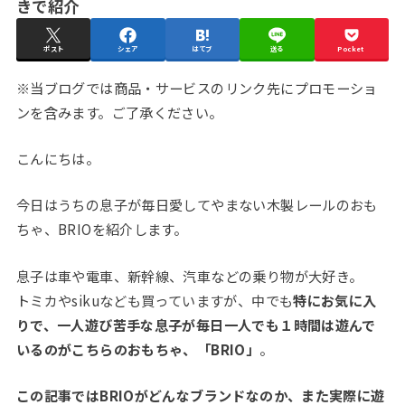
きで紹介
ポスト
シェア
はてブ
送る
Pocket
※当ブログでは商品・サービスのリンク先にプロモーショ
ンを含みます。ご了承ください。
こんにちは。
今日はうちの息子が毎日愛してやまない木製レールのおも
ちゃ、BRIOを紹介します。
息子は車や電車、新幹線、汽車などの乗り物が大好き。
トミカやsikuなども買っていますが、中でも
特にお気に入
りで、一人遊び苦手な息子が毎日一人でも１時間は遊んで
いるのがこちらのおもちゃ、「BRIO」
。
この記事ではBRIOがどんなブランドなのか、また実際に遊