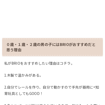
０歳・１歳・２歳の男の子にはBRIOがおすすめだと
思う理由
私がBRIOをおすすめしたい理由はコチラ。
1.木製で温かみがある。
2.自分でレールを作り、自分で動かすので手先が器用に=知
育玩具としてもGOOD！