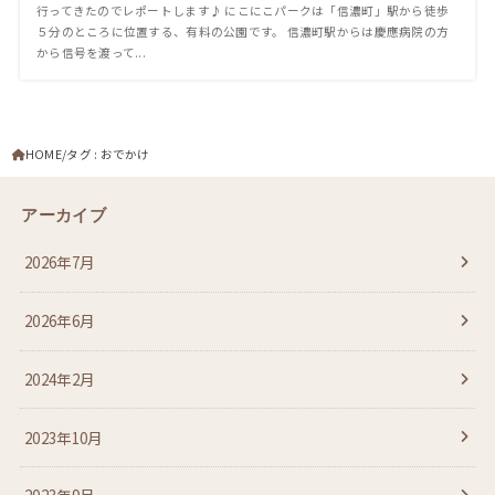
行ってきたのでレポートします♪ にこにこパークは「信濃町」駅から徒歩
５分のところに位置する、有料の公園です。 信濃町駅からは慶應病院の方
から信号を渡って...
HOME
タグ : おでかけ
アーカイブ
2026年7月
2026年6月
2024年2月
2023年10月