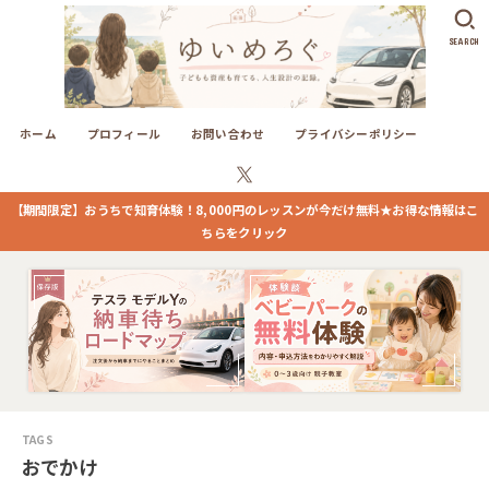
SEARCH
ホーム
プロフィール
お問い合わせ
プライバシーポリシー
【期間限定】おうちで知育体験！8,000円のレッスンが今だけ無料★お得な情報はこ
ちらをクリック
おでかけ