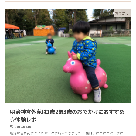
おでかけ
明治神宮外苑は1歳2歳3歳のおでかけにおすすめ
☆体験レポ
2019.01.10
明治神宮外苑にこにこパークに行ってきました！ 先日、にこにこパークに