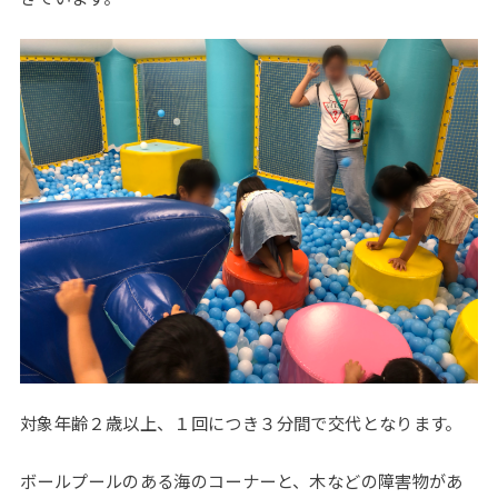
対象年齢２歳以上、１回につき３分間で交代となります。
ボールプールのある海のコーナーと、木などの障害物があ