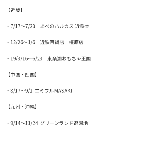
【近畿】
・7/17〜7/28 あべのハルカス 近鉄本
・12/26〜1/6 近鉄百貨店 橿原店
・19/3/16〜6/23 東条湖おもちゃ王国
【中国・四国】
・8/17〜9/1 エミフルMASAKI
【九州・沖縄】
・9/14〜11/24 グリーンランド遊園地