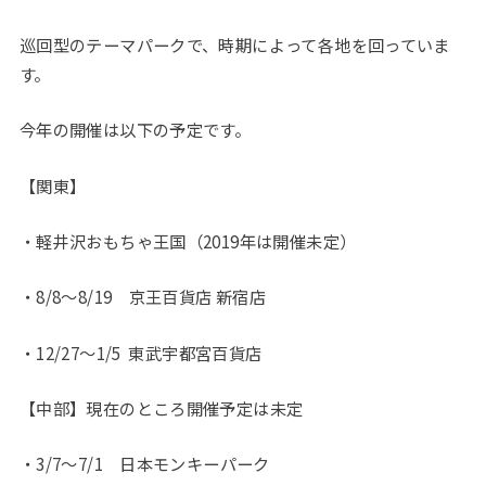
巡回型のテーマパークで、時期によって各地を回っていま
す。
今年の開催は以下の予定です。
【関東】
・軽井沢おもちゃ王国（2019年は開催未定）
・8/8〜8/19 京王百貨店 新宿店
・12/27〜1/5 東武宇都宮百貨店
【中部】現在のところ開催予定は未定
・3/7〜7/1 日本モンキーパーク