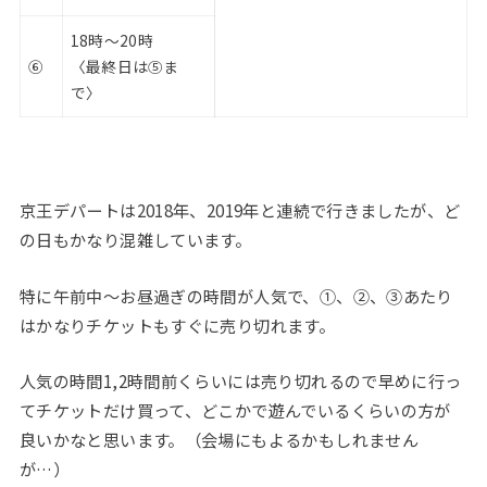
18時〜20時
⑥
〈最終日は⑤ま
で〉
京王デパートは2018年、2019年と連続で行きましたが、ど
の日もかなり混雑しています。
特に午前中～お昼過ぎの時間が人気で、①、②、③あたり
はかなりチケットもすぐに売り切れます。
人気の時間1,2時間前くらいには売り切れるので早めに行っ
てチケットだけ買って、どこかで遊んでいるくらいの方が
良いかなと思います。（会場にもよるかもしれません
が…）