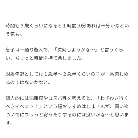
時間も３歳くらいになると１時間10分あれば十分かなとい
う気も。
息子は一通り遊んで、「次何しようかな～」と言うくら
い、ちょっと時間を持て余しました。
対象年齢としては１歳半～２歳半くらいの子が一番楽しめ
るのではないかなと。
個人的には混雑度やコスパ等を考えると、「わざわざ行く
べきイベント！」という程おすすめはしませんが、買い物
ついでにフラっと寄ったりするのには良いかな～と思いま
す。