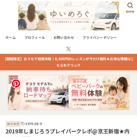
SEARCH
ホーム
プロフィール
お問い合わせ
プライバシーポリシー
【期間限定】おうちで知育体験！8,000円のレッスンが今だけ無料★お得な情報はこ
ちらをクリック
おでかけ
2019.08.11
2019年しまじろうプレイパークレポ@京王新宿★内