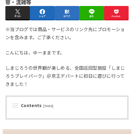
容・混雑等
ポスト
シェア
はてブ
送る
Pocket
※当ブログでは商品・サービスのリンク先にプロモーショ
ンを含みます。ご了承ください。
こんにちは、ゆーままです。
しまじろうの世界観が楽しめる、全国巡回型施設「しまじ
ろうプレイパーク」＠京王デパートに初日に遊びに行って
きました！
Contents
[
hide
]