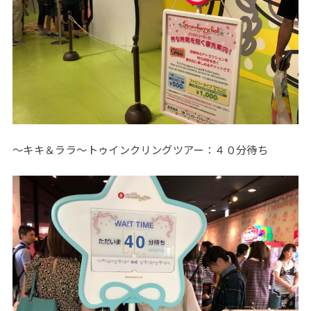
～キキ＆ララ～トゥインクリングツアー：４０分待ち