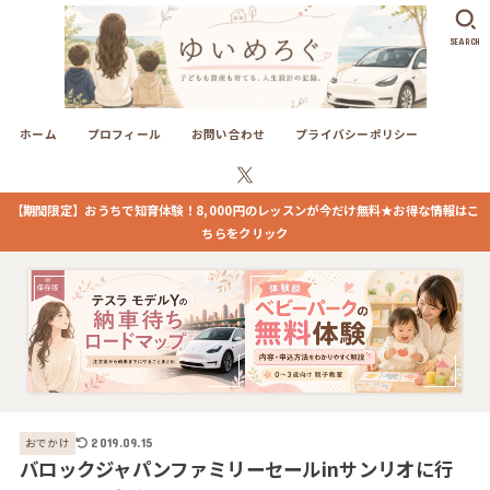
SEARCH
ホーム
プロフィール
お問い合わせ
プライバシーポリシー
【期間限定】おうちで知育体験！8,000円のレッスンが今だけ無料★お得な情報はこ
ちらをクリック
おでかけ
2019.09.15
バロックジャパンファミリーセールinサンリオに行