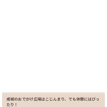
成城のおでかけ広場はこじんまり、でも休憩にはぴっ
たり！