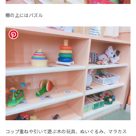
棚の上にはパズル
コップ重ねや引いて遊ぶ木の玩具、ぬいぐるみ、マラカス