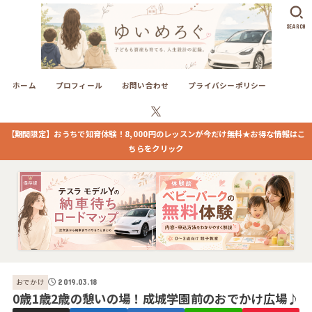
SEARCH
ホーム
プロフィール
お問い合わせ
プライバシーポリシー
【期間限定】おうちで知育体験！8,000円のレッスンが今だけ無料★お得な情報はこ
ちらをクリック
おでかけ
2019.03.18
0歳1歳2歳の憩いの場！成城学園前のおでかけ広場♪