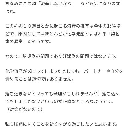
ちなみにこの頃「流産しないかな」 なども気になります
よね。
この妊娠１０週目とかに起こる流産の確率は全体の15％ほ
どで、原因としてはほとんどが化学流産とよばれる「染色
体の異常」だそうです。
なので、胎児側の問題であり妊婦側の問題ではないそう。
化学流産が起こってしまったとしても、パートナーや自分を
責めることは適切ではありません。
落ち込まないといっても無理かもしれませんが、落ち込ん
でもしょうがないというのが正直なところなようです。
（対策がないので）
私も順調にいくことを祈りながら過ごしたいと思います。