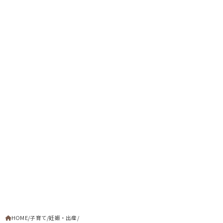
HOME
子育て
妊娠・出産