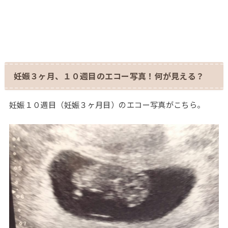
妊娠３ヶ月、１０週目のエコー写真！何が見える？
妊娠１０週目（妊娠３ヶ月目）のエコー写真がこちら。