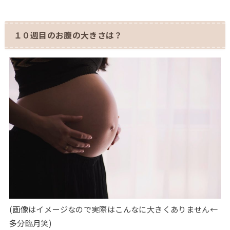
１０週目のお腹の大きさは？
(画像はイメージなので実際はこんなに大きくありません←
多分臨月笑)