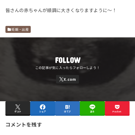
皆さんの赤ちゃんが順調に大きくなりますように～！
妊娠・出産
FOLLOW
ポスト
シェア
はてブ
送る
Pocket
コメントを残す