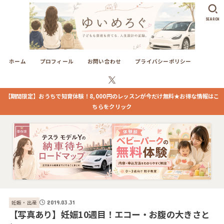
SEARCH
ホーム
プロフィール
お問い合わせ
プライバシーポリシー
【期間限定】おうちで知育体験！8,000円のレッスンが今だけ無料★お得な情報はこ
ちらをクリック
妊娠・出産
2019.03.31
【写真あり】妊娠10週目！エコー・お腹の大きさと