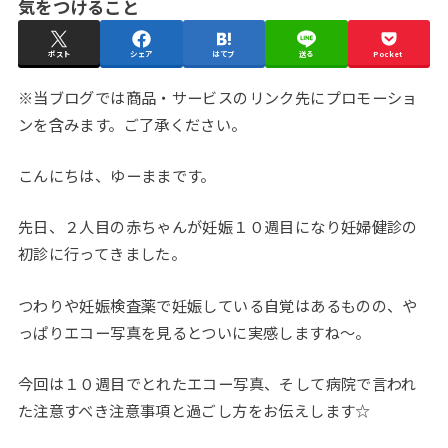
気をつけること
ポスト
シェア
はてブ
送る
Pocket
※当ブログでは商品・サービスのリンク先にプロモーショ
ンを含みます。ご了承ください。
こんにちは、ゆーままです。
先日、２人目の赤ちゃんが妊娠１０週目になり妊婦健診の
初診に行ってきました。
つわりや妊娠検査薬で妊娠している自覚はあるものの、や
っぱりエコー写真を見るとついに実感しますね～。
今回は１０週目でとれたエコー写真、そして病院で言われ
た注意すべき注意事項と過ごし方をお伝えします☆