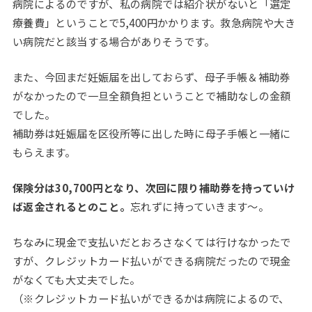
病院によるのですが、私の病院では紹介状がないと「選定
療養費」ということで5,400円かかります。救急病院や大き
い病院だと該当する場合がありそうです。
また、今回まだ妊娠届を出しておらず、母子手帳＆補助券
がなかったので一旦全額負担ということで補助なしの金額
でした。
補助券は妊娠届を区役所等に出した時に母子手帳と一緒に
もらえます。
保険分は30,700円となり、次回に限り補助券を持っていけ
ば返金されるとのこと。
忘れずに持っていきます～。
ちなみに現金で支払いだとおろさなくては行けなかったで
すが、クレジットカード払いができる病院だったので現金
がなくても大丈夫でした。
（※クレジットカード払いができるかは病院によるので、