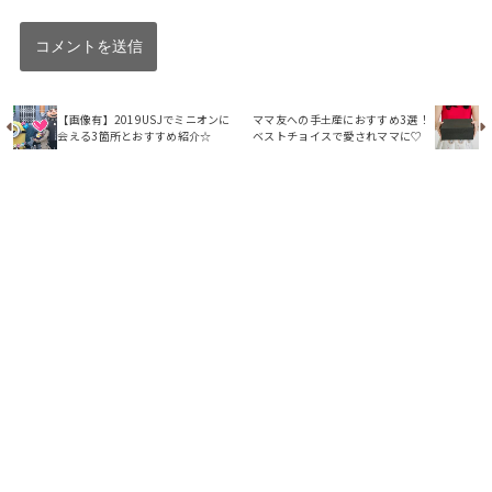
【画像有】2019USJでミニオンに
ママ友への手土産におすすめ3選！
会える3箇所とおすすめ紹介☆
ベストチョイスで愛されママに♡