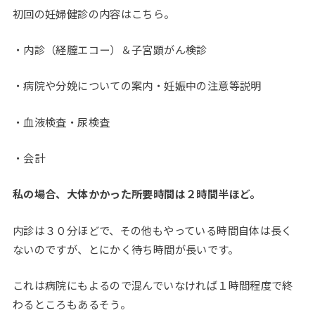
初回の妊婦健診の内容はこちら。
・内診（経膣エコー）＆子宮顕がん検診
・病院や分娩についての案内・妊娠中の注意等説明
・血液検査・尿検査
・会計
私の場合、大体かかった所要時間は２時間半ほど。
内診は３０分ほどで、その他もやっている時間自体は長く
ないのですが、とにかく待ち時間が長いです。
これは病院にもよるので混んでいなければ１時間程度で終
わるところもあるそう。