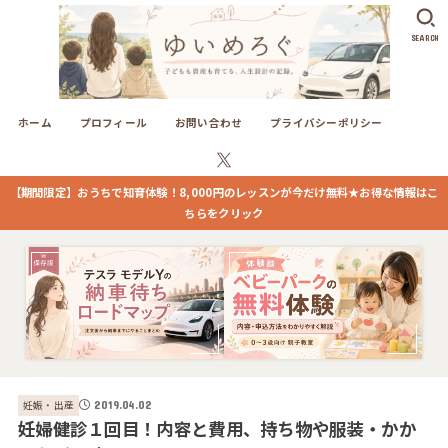
SEARCH
ホーム
プロフィール
お問い合わせ
プライバシーポリシー
【期間限定】おうちで知育体験！8,000円のレッスンが今だけ無料★お得な情報はこ
ちらをクリック
妊娠・出産
2019.04.02
妊婦健診１回目！内容と費用、持ち物や服装・かか