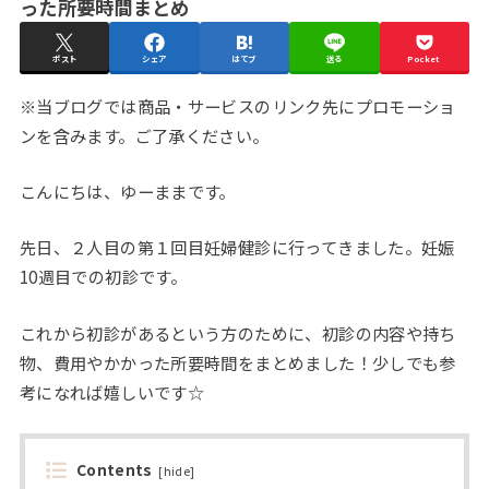
った所要時間まとめ
ポスト
シェア
はてブ
送る
Pocket
※当ブログでは商品・サービスのリンク先にプロモーショ
ンを含みます。ご了承ください。
こんにちは、ゆーままです。
先日、２人目の第１回目妊婦健診に行ってきました。妊娠
10週目での初診です。
これから初診があるという方のために、初診の内容や持ち
物、費用やかかった所要時間をまとめました！少しでも参
考になれば嬉しいです☆
Contents
[
hide
]