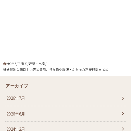
HOME
子育て
妊娠・出産
妊婦健診１回目！内容と費用、持ち物や服装・かかった所要時間まとめ
アーカイブ
2026年7月
2026年6月
2024年2月