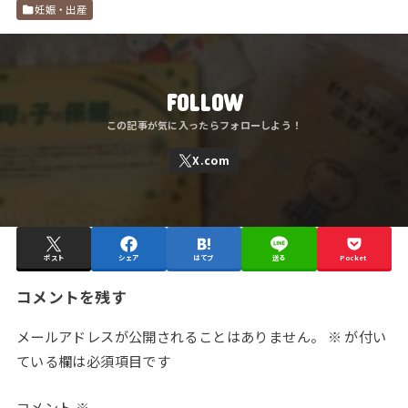
妊娠・出産
FOLLOW
ポスト
シェア
はてブ
送る
Pocket
コメントを残す
メールアドレスが公開されることはありません。
※
が付い
ている欄は必須項目です
コメント
※