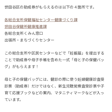
世田谷区の助成券がもらえるのは以下の４箇所です。
各総合支所保健福祉センター健康づくり課
世田谷保健所健康推進課
各総合支所くみん窓口
出張所・まちづくりセンター
この総合支所や区民センターなどで「妊娠届」を提出する
ことで助成券や母子手帳を含めた一式「母と子の保健バッ
グ」がもらえます！
母と子の保健バッグには、健診の際に使う妊婦健康診査受
診票（助成券）だけではなく、新生児聴覚検査受診票や子
育て応援ブックなどの案内、マタニティマークなどが入っ
ています。