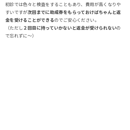
初診では色々と検査をすることもあり、費用が高くなりや
すいですが
次回までに助成券をもらっておけばちゃんと返
金を受けることができる
のでご安心ください。
（ただし
２回目に持っていかないと返金が受けられない
の
で忘れずに～）