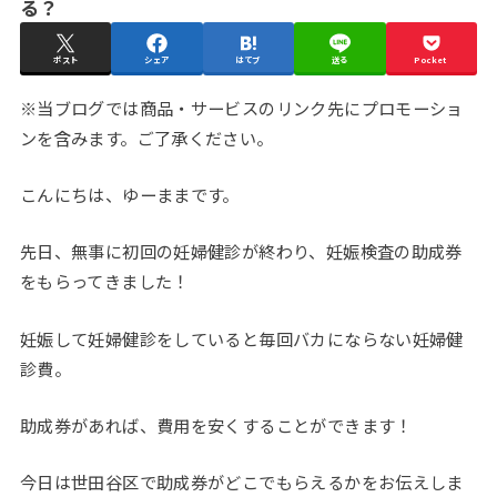
る？
ポスト
シェア
はてブ
送る
Pocket
※当ブログでは商品・サービスのリンク先にプロモーショ
ンを含みます。ご了承ください。
こんにちは、ゆーままです。
先日、無事に初回の妊婦健診が終わり、妊娠検査の助成券
をもらってきました！
妊娠して妊婦健診をしていると毎回バカにならない妊婦健
診費。
助成券があれば、費用を安くすることができます！
今日は世田谷区で助成券がどこでもらえるかをお伝えしま