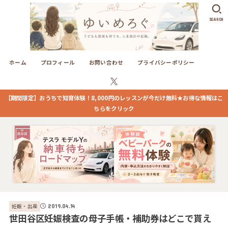
SEARCH
ホーム
プロフィール
お問い合わせ
プライバシーポリシー
【期間限定】おうちで知育体験！8,000円のレッスンが今だけ無料★お得な情報はこ
ちらをクリック
妊娠・出産
2019.04.14
世田谷区妊娠検査の母子手帳・補助券はどこで貰え