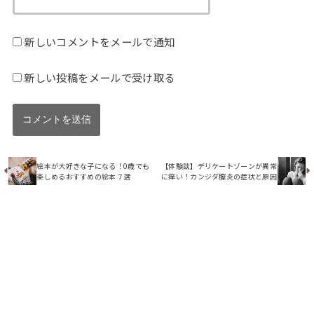
新しいコメントをメールで通知
新しい投稿をメールで受け取る
絵本が大好きな子になる！0歳でも
【体験談】デリケートゾーンが異常
楽しめるおすすめの絵本７選
に痒い！カンジダ膣炎の症状と原因