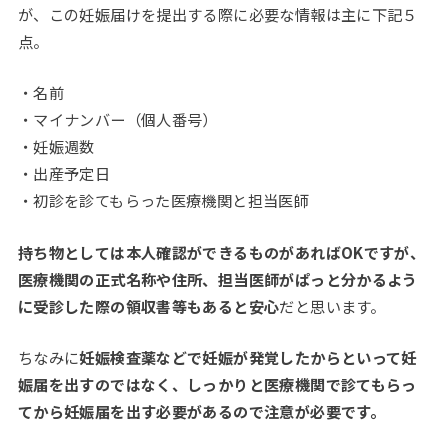
が、この妊娠届けを提出する際に必要な情報は主に下記５
点。
・名前
・マイナンバー（個人番号）
・妊娠週数
・出産予定日
・初診を診てもらった医療機関と担当医師
持ち物としては本人確認ができるものがあればOKですが、
医療機関の正式名称や住所、担当医師がぱっと分かるよう
に受診した際の領収書等もあると安心
だと思います。
ちなみに
妊娠検査薬などで妊娠が発覚したからといって妊
娠届を出すのではなく、しっかりと医療機関で診てもらっ
てから妊娠届を出す必要があるので注意が必要です。