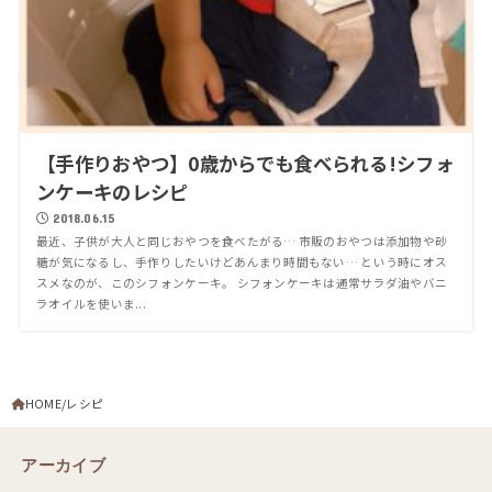
【手作りおやつ】0歳からでも食べられる!シフォ
ンケーキのレシピ
2018.06.15
最近、子供が大人と同じおやつを食べたがる… 市販のおやつは添加物や砂
糖が気になるし、手作りしたいけどあんまり時間もない… という時にオス
スメなのが、このシフォンケーキ。 シフォンケーキは通常サラダ油やバニ
ラオイルを使いま...
HOME
レシピ
アーカイブ