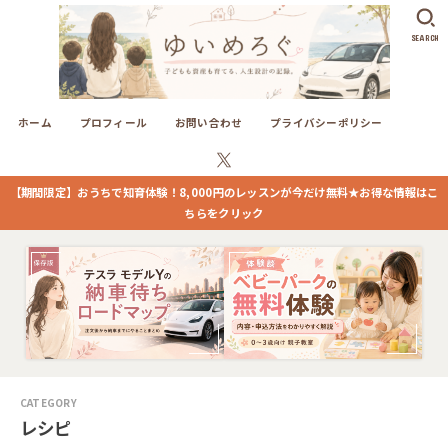
SEARCH
ホーム
プロフィール
お問い合わせ
プライバシーポリシー
【期間限定】おうちで知育体験！8,000円のレッスンが今だけ無料★お得な情報はこ
ちらをクリック
レシピ