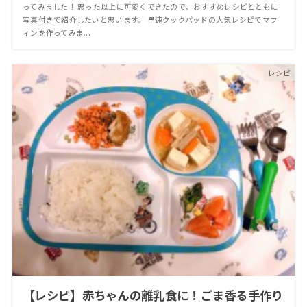
ってみました！ 思った以上に可愛くできたので、おすすめレシピとともに
写真付きで紹介したいと思います。 早速クックパッドの人気レシピでマフ
ィンを作ってみま...
レシピ
【レシピ】赤ちゃんの離乳食に！ごま香る手作り