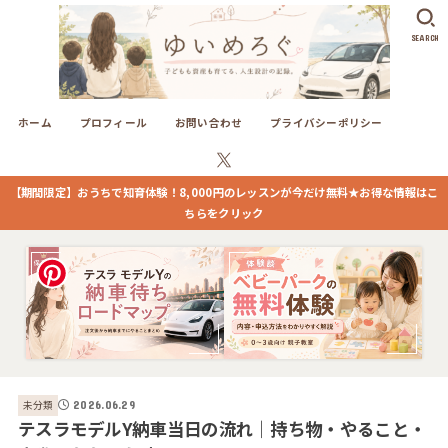
SEARCH
ホーム
プロフィール
お問い合わせ
プライバシーポリシー
【期間限定】おうちで知育体験！8,000円のレッスンが今だけ無料★お得な情報はこ
ちらをクリック
未分類
2026.06.29
テスラモデルY納車当日の流れ｜持ち物・やること・