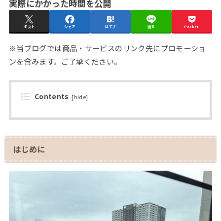
実際にかかった時間を公開
ポスト
シェア
はてブ
送る
Pocket
※当ブログでは商品・サービスのリンク先にプロモーショ
ンを含みます。ご了承ください。
Contents
[
hide
]
はじめに