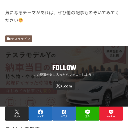
気になるテーマがあれば、ぜひ他の記事ものぞいてみてく
ださい
テスラライフ
FOLLOW
ポスト
シェア
はてブ
送る
Pocket